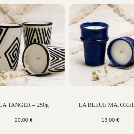
LA TANGER – 250g
LA BLEUE MAJORE
20.00
€
18.00
€