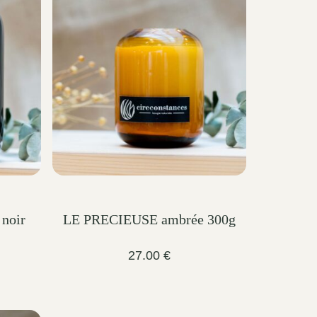
noir
LE PRECIEUSE ambrée 300g
27.00
€