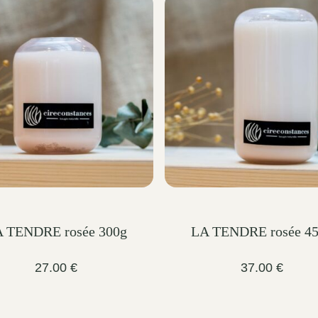
 TENDRE rosée 300g
LA TENDRE rosée 4
27.00
€
37.00
€