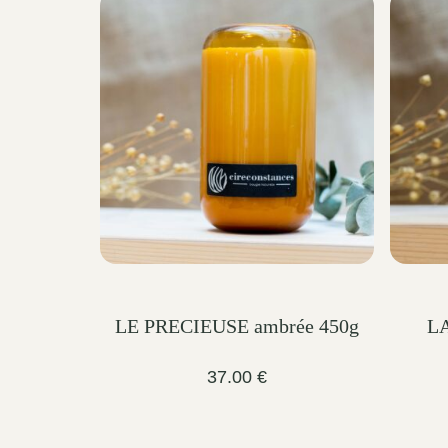
through
125.00 €
LE PRECIEUSE ambrée 450g
LA
37.00
€