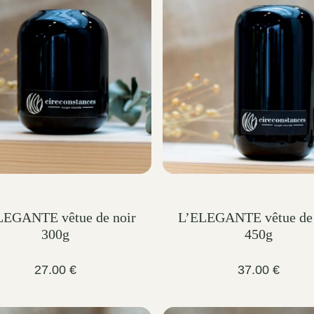
LEGANTE vêtue de noir
L’ELEGANTE vêtue de 
300g
450g
27.00
€
37.00
€